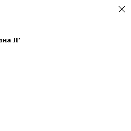
на II’