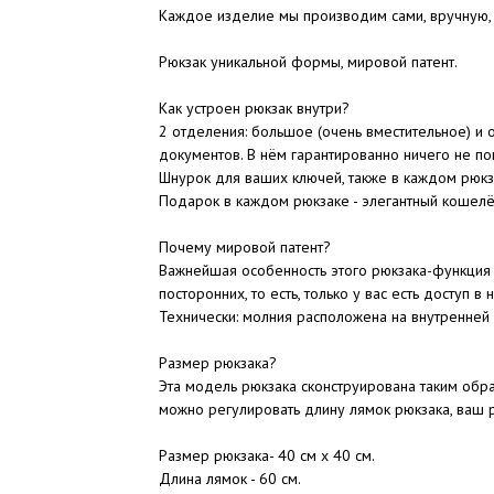
Каждое изделие мы производим сами, вручную,
Рюкзак уникальной формы, мировой патент.
Как устроен рюкзак внутри?
2 отделения: большое (очень вместительное) и
документов. В нём гарантированно ничего не по
Шнурок для ваших ключей, также в каждом рюкз
Подарок в каждом рюкзаке - элегантный кошелё
Почему мировой патент?
Важнейшая особенность этого рюкзака-функция '
посторонних, то есть, только у вас есть доступ в н
Технически: молния расположена на внутренней 
Размер рюкзака?
Эта модель рюкзака сконструирована таким обра
можно регулировать длину лямок рюкзака, ваш р
Размер рюкзака- 40 см х 40 см.
Длина лямок - 60 см.