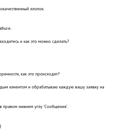
кокачественный хлопок.
thure.
находитесь и как это можно сделать?
ренности, как это происходит?
ждым клиентом и обрабатываю каждую вашу заявку на
 в правом нижнем углу ‘Сообщения’.
)