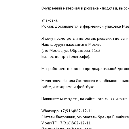
Внутренний материал в рюкзаке - подклад, высо
Упаковка.
Рюкзак доставляется в фирменной упаковке Plea
Я хочу посмотреть и потрогать рюкзаки, где вы 
Наш шоурум находится в Москве
(это Москва, ул. Образцова, 31c3
Бизнес-центр «Телеграф»).
Мы работаем только по предварительной догово
Меня зовут Натали Лютровник и я общаюсь с ка
сайте, инстаграме и фейсбуке.
Напишите мне здесь, на сайте - это синяя иконка
WhatsApp:
+7(916)862-12-11
(Натали Лютровник, основатель бренда Pleathure
Viber/ТГ:
+7(916)862-12-11